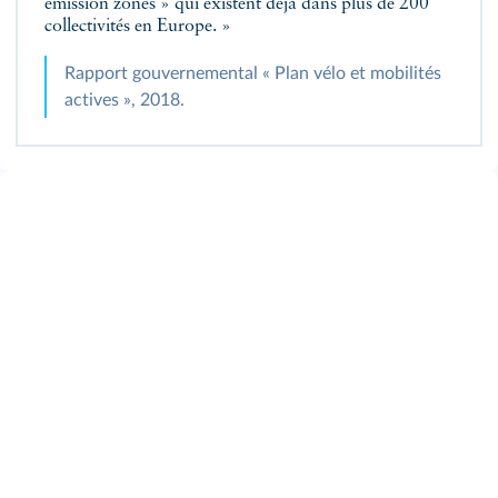
emission zones » qui existent déjà dans plus de 200
collectivités en Europe. »
Rapport gouvernemental « Plan vélo et mobilités
actives », 2018.