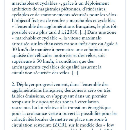
marchables et cyclables », grâce à un déploiement
ambitieux de magistrales piétonnes, d'itinéraires
cyclables et de stationnements sécurisés pour les vélos.
L'objectif fixé est de rendre « marchables et cyclables
» l'ensemble des agglomérations françaises, le plus tôt
possible et au plus tard d'ici 2030. [...] Dans une zone
« marchable et cyclable », la vitesse maximale
autorisée sur les chaussées est soit inférieure ou égale à
30 km/h de manière à permettre une cohabitation
apaisée des véhicules motorisés et des vélos, soit
supérieure à 30 km/h, à condition que des
aménagements cyclables de qualité assurent la
circulation sécurisée des vélos. [...]
2. Déployer progressivement, dans l'ensemble des
agglomérations françaises, des zones à zéro ou très
faibles émissions, en s'appuyant dans un premier
temps sur le dispositif des zones à circulation
restreinte. La loi relative à la transition énergétique
pour la croissance verte a ouvert la possibilité pour les
collectivités locales de mettre en place une zone à
circulation restreinte (ZCR), sur le modèle des « low