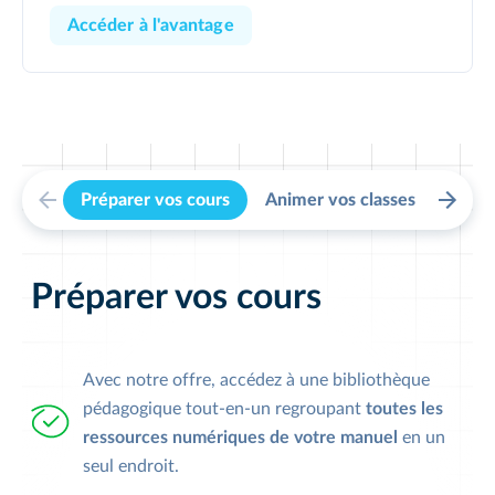
Accéder à l'avantage
Préparer vos cours
Animer vos classes
Suivr
Préparer vos cours
Avec notre offre, accédez à une bibliothèque
pédagogique tout-en-un regroupant
toutes les
ressources numériques de votre manuel
en un
seul endroit.