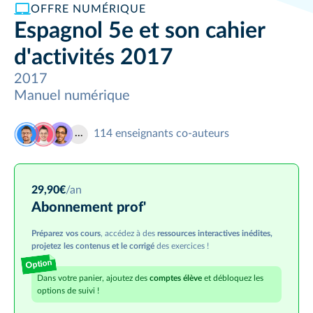
OFFRE NUMÉRIQUE
Espagnol 5e et son cahier
d'activités 2017
2017
Manuel numérique
114
enseignants co-auteurs
29,90
€
/an
Abonnement prof'
Préparez vos cours
, accédez à des
ressources interactives inédites,
projetez les contenus et le corrigé
des exercices !
Option
Dans votre panier, ajoutez des
comptes élève
et débloquez les
options de suivi !