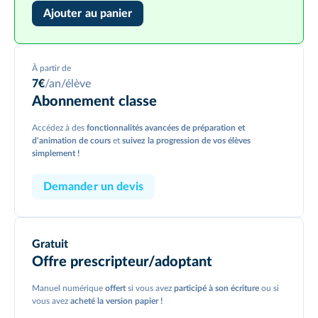
Ajouter au panier
À partir de
7
€
/an/élève
Abonnement classe
Accédez à des
fonctionnalités avancées de préparation et
d'animation de cours
et
suivez la progression de vos élèves
simplement !
Demander un devis
Gratuit
Offre prescripteur/
adoptant
Manuel numérique
offert
si vous avez
participé à son écriture
ou si
vous avez
acheté la version papier !