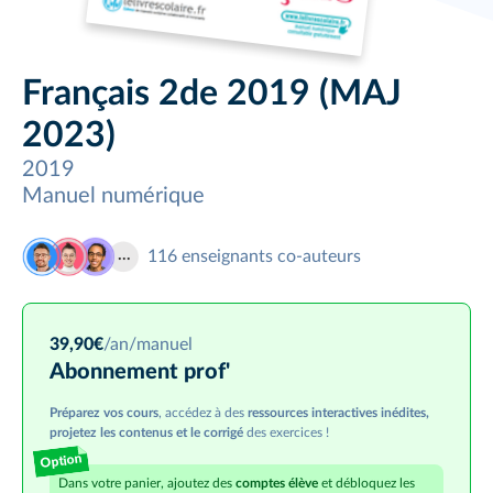
Français 2de 2019 (MAJ
2023)
2019
Manuel numérique
116
enseignants co-auteurs
39,90
€
/an
/manuel
Abonnement prof'
Préparez vos cours
, accédez à des
ressources interactives inédites,
projetez les contenus et le corrigé
des exercices !
Option
Dans votre panier, ajoutez des
comptes élève
et débloquez les