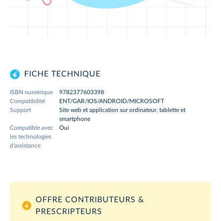
FICHE TECHNIQUE
ISBN numérique
9782377603398
Compatibilité
ENT/GAR/IOS/ANDROID/MICROSOFT
Support
Site web et application sur ordinateur, tablette et
smartphone
Compatible avec
Oui
les technologies
d'assistance
OFFRE CONTRIBUTEURS &
PRESCRIPTEURS