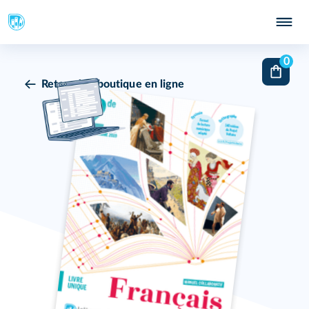
0
Retour à la boutique en ligne