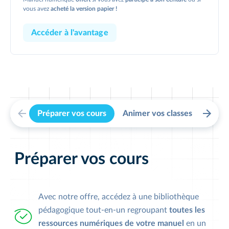
vous avez
acheté la version papier !
Accéder à l'avantage
Préparer vos cours
Animer vos classes
Suivr
Préparer vos cours
Avec notre offre, accédez à une bibliothèque
pédagogique tout-en-un regroupant
toutes les
ressources numériques de votre manuel
en un