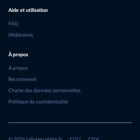
Aide et utilisation
FAQ
Webinaires
À propos
À propos
Recrutement
Charte des données personnelles
Politique de confidentialité
©
2026
Lelivrescolaire.fr
CGU
CGV