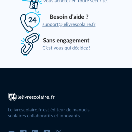
Vous achetez en toute sécurité.
Besoin d’aide ?
support@lelivrescolaire.fr
Sans engagement
C’est vous qui décidez !
Lelivrescolaire.fr est éditeur de manuels
scolaires collaboratifs et innovants