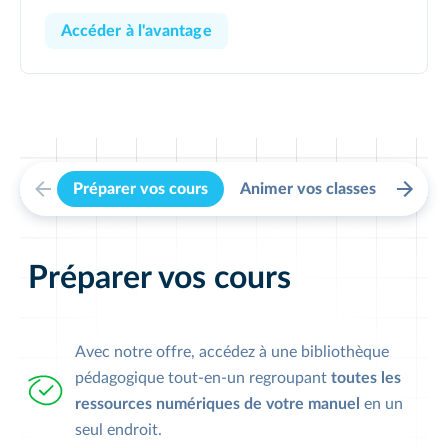
Accéder à l'avantage
Préparer vos cours
Animer vos classes
Suivr
Préparer vos cours
Avec notre offre, accédez à une bibliothèque
pédagogique tout-en-un regroupant
toutes les
ressources numériques de votre manuel
en un
seul endroit.