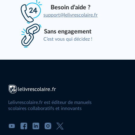
Besoin d’aide ?
support@lelivrescolaire.fr
Sans engagement
C’est vous qui décidez !
Lelivrescolaire.fr est éditeur de manuels
scolaires collaboratifs et innovants