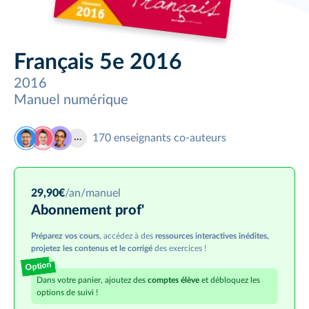
Français 5e 2016
2016
Manuel numérique
170
enseignants co-auteurs
29,90
€
/an
/manuel
Abonnement prof'
Préparez vos cours
, accédez à des
ressources interactives inédites,
projetez les contenus et le corrigé
des exercices !
Option
Dans votre panier, ajoutez des
comptes élève
et débloquez les
options de suivi !