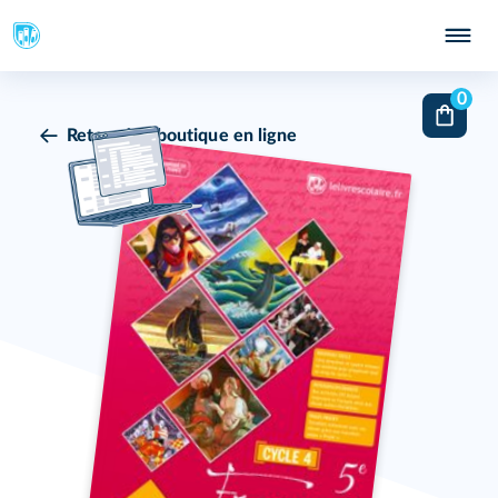
0
Retour à la boutique en ligne