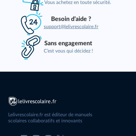
Vous achetez en toute sécurité.
Besoin d’aide ?
support@lelivrescolaire.fr
Sans engagement
C’est vous qui décidez !
Lelivrescolaire.fr est éditeur de manuels
scolaires collaboratifs et innovants