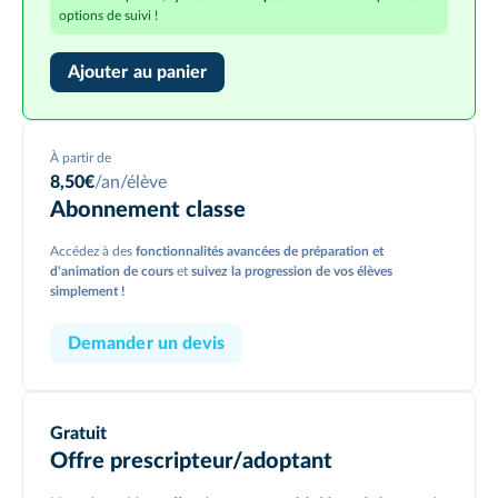
options de suivi !
Ajouter au panier
À partir de
8,50
€
/an/élève
Abonnement classe
Accédez à des
fonctionnalités avancées de préparation et
d'animation de cours
et
suivez la progression de vos élèves
simplement !
Demander un devis
Gratuit
Offre prescripteur/
adoptant