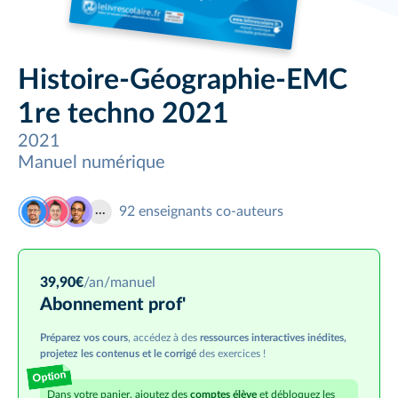
Histoire-Géographie-EMC
1re techno 2021
2021
Manuel numérique
92
enseignants co-auteurs
39,90
€
/an
/manuel
Abonnement prof'
Préparez vos cours
, accédez à des
ressources interactives inédites,
projetez les contenus et le corrigé
des exercices !
Option
Dans votre panier, ajoutez des
comptes élève
et débloquez les