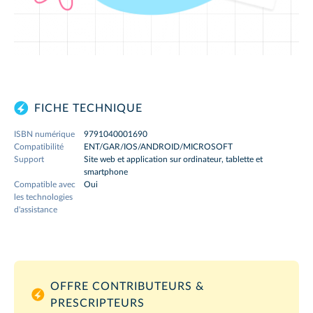
FICHE TECHNIQUE
ISBN numérique
9791040001690
Compatibilité
ENT/GAR/IOS/ANDROID/MICROSOFT
Support
Site web et application sur ordinateur, tablette et
smartphone
Compatible avec
Oui
les technologies
d'assistance
OFFRE CONTRIBUTEURS &
PRESCRIPTEURS