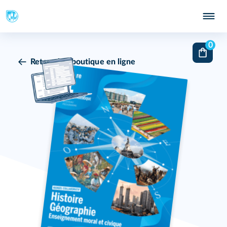
0
Retour à la boutique en ligne