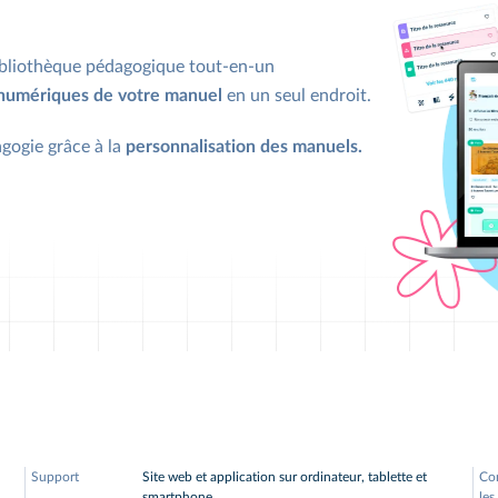
ibliothèque pédagogique tout-en-un
 numériques de votre manuel
en un seul endroit.
gogie grâce à la
personnalisation des manuels.
Support
Site web et application sur ordinateur, tablette et
Co
smartphone
les