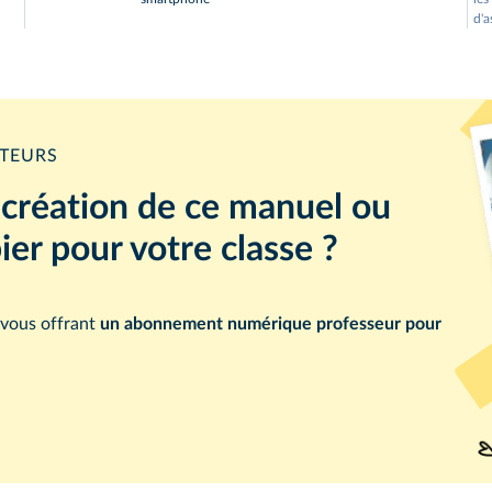
d'a
PTEURS
a création de ce manuel ou
er pour votre classe ?
 vous offrant
un abonnement numérique professeur pour