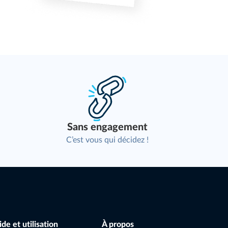
Sans engagement
C’est vous qui décidez !
ide et utilisation
À propos