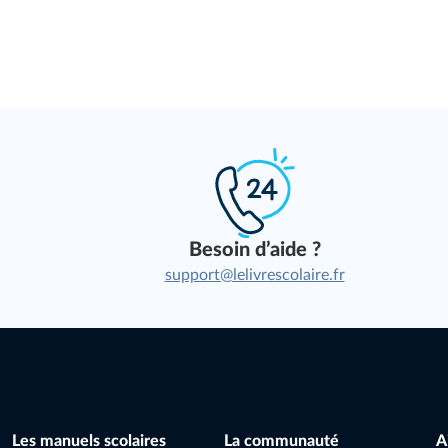
Besoin d’aide ?
support@lelivrescolaire.fr
Les manuels scolaires
La communauté
A