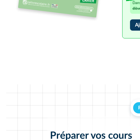
Dans
élèv
Aj
Préparer vos cours