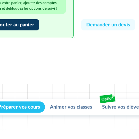
 votre panier, ajoutez des
comptes
e
et débloquez les options de suivi !
outer au panier
Demander un devis
Option
Préparer vos cours
Animer vos classes
Suivre vos élève