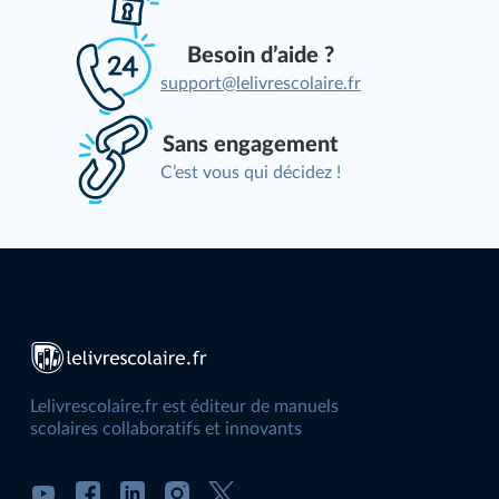
Besoin d’aide ?
support@lelivrescolaire.fr
Sans engagement
C’est vous qui décidez !
Lelivrescolaire.fr est éditeur de manuels
scolaires collaboratifs et innovants