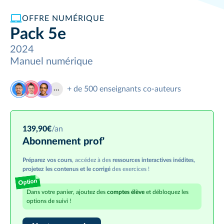
OFFRE NUMÉRIQUE
Pack 5e
2024
Manuel numérique
+ de 500
enseignants co-auteurs
139,90
€
/an
Abonnement prof'
Préparez vos cours
, accédez à des
ressources interactives inédites,
projetez les contenus et le corrigé
des exercices !
Option
Dans votre panier, ajoutez des
comptes élève
et débloquez les
options de suivi !