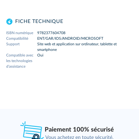
FICHE TECHNIQUE
ISBN numérique
9782377604708
Compatibilité
ENT/GAR/IOS/ANDROID/MICROSOFT
Support
Site web et application sur ordinateur, tablette et
smartphone
Compatible avec
Oui
les technologies
d'assistance
Paiement 100% sécurisé
Vous achetez en toute sécurité.