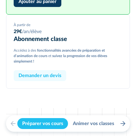
Ajouter au panier
À partir de
29
€
/an/élève
Abonnement classe
Accédez à des
fonctionnalités avancées de préparation et
d'animation de cours
et
suivez la progression de vos élèves
simplement !
Demander un devis
Préparer vos cours
Animer vos classes
Suivr