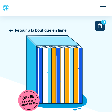
0
Retour à la boutique en ligne
OFFRE
20 MANUELS
NUMÉRIQUES