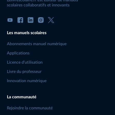
Lelivrescolaire.fr est éditeur de manuels
scolaires collaboratifs et innovants
Les manuels scolaires
Abonnements manuel numérique
Applications
Licence d'utilisation
Livre du professeur
Innovation numérique
La communauté
Rejoindre la communauté