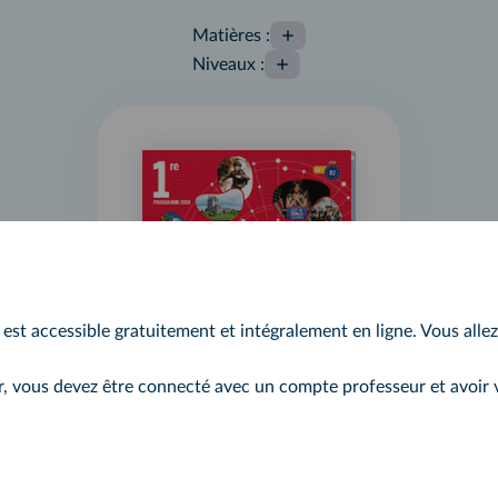
Matières
:
Niveaux
:
r est accessible gratuitement et intégralement en ligne. Vous alle
ur, vous devez être connecté avec un compte professeur et avoir 
Livre du
professeur
Anglais 1re