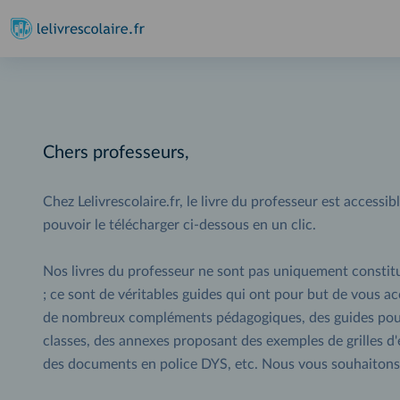
Chers professeurs,
Chez Lelivrescolaire.fr, le livre du professeur est accessi
pouvoir le télécharger ci-dessous en un clic.
Nos livres du professeur ne sont pas uniquement constit
; ce sont de véritables guides qui ont pour but de vous a
de nombreux compléments pédagogiques, des guides pour 
classes, des annexes proposant des exemples de grilles d'év
des documents en police DYS, etc. Nous vous souhaitons 