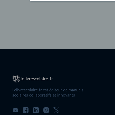
Lelivrescolaire.fr est éditeur de manuels
scolaires collaboratifs et innovants