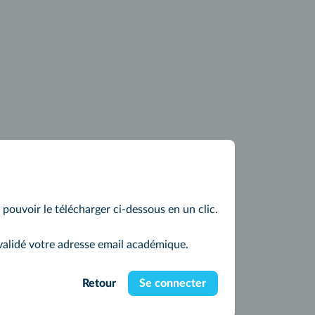
z pouvoir le télécharger ci-dessous en un clic.
validé votre adresse email académique.
Retour
Se connecter