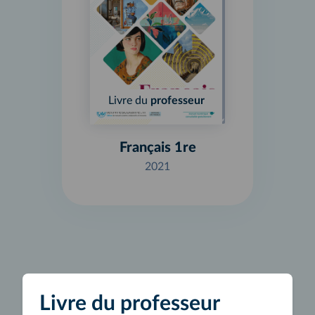
Livre du
professeur
Français 1re
2021
Livre du professeur