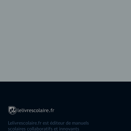
Lelivrescolaire.fr est éditeur de manuels
scolaires collaboratifs et innovants