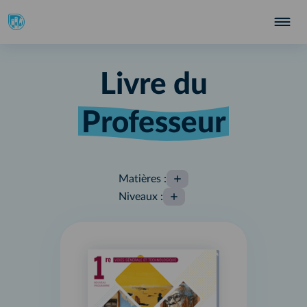
Livre du
Professeur
Matières
:
Niveaux
: