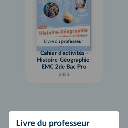
Livre du
professeur
Cahier d'activités -
Histoire-Géographie-
EMC 2de Bac Pro
2023
Livre du professeur