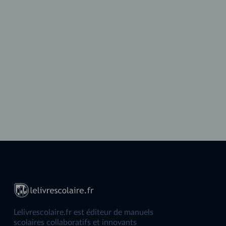
Lelivrescolaire.fr est éditeur de manuels
scolaires collaboratifs et innovants