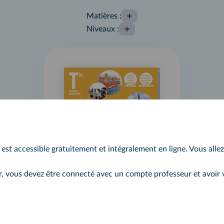
Matières
:
Niveaux
:
r est accessible gratuitement et intégralement en ligne. Vous alle
ur, vous devez être connecté avec un compte professeur et avoir 
Livre du
professeur
Histoire-Géographie-
EMC Terminale