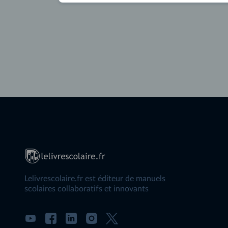
Lelivrescolaire.fr est éditeur de manuels
scolaires collaboratifs et innovants