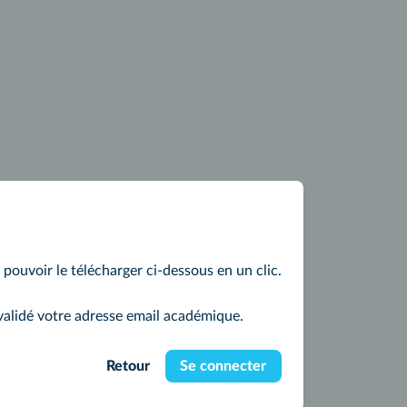
z pouvoir le télécharger ci-dessous en un clic.
validé votre adresse email académique.
Retour
Se connecter