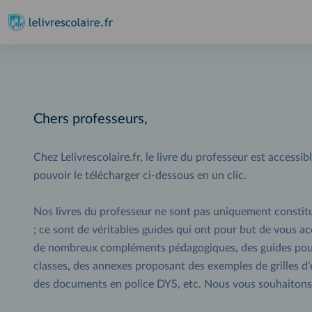
Chers professeurs,
Chez Lelivrescolaire.fr, le livre du professeur est accessi
pouvoir le télécharger ci-dessous en un clic.
Nos livres du professeur ne sont pas uniquement constit
; ce sont de véritables guides qui ont pour but de vous a
de nombreux compléments pédagogiques, des guides pour 
classes, des annexes proposant des exemples de grilles d'év
des documents en police DYS, etc. Nous vous souhaitons 