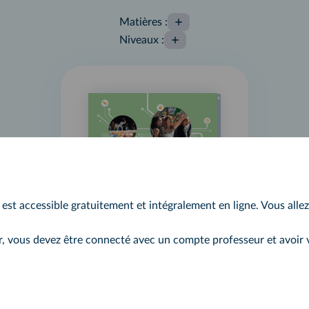
Matières
:
Niveaux
:
r est accessible gratuitement et intégralement en ligne. Vous alle
ur, vous devez être connecté avec un compte professeur et avoir 
Livre du
professeur
Histoire-Géographie-
EMC Terminale Bac Pro -