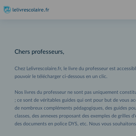
Chers professeurs,
Chez Lelivrescolaire.fr, le livre du professeur est accessi
pouvoir le télécharger ci-dessous en un clic.
Nos livres du professeur ne sont pas uniquement constit
; ce sont de véritables guides qui ont pour but de vous a
de nombreux compléments pédagogiques, des guides pour 
classes, des annexes proposant des exemples de grilles d'év
des documents en police DYS, etc. Nous vous souhaitons 