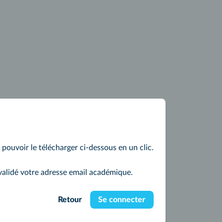
z pouvoir le télécharger ci-dessous en un clic.
validé votre adresse email académique.
Retour
Se connecter