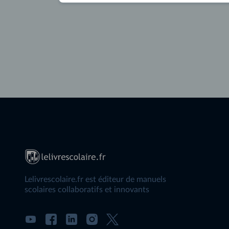
Lelivrescolaire.fr est éditeur de manuels
scolaires collaboratifs et innovants