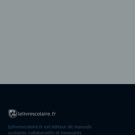
Lelivrescolaire.fr est éditeur de manuels
scolaires collaboratifs et innovants