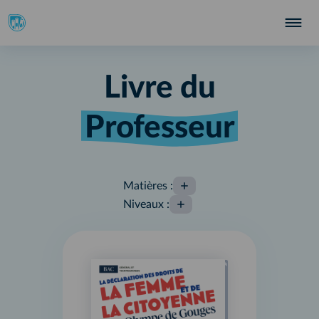
Livre du
Professeur
Matières
:
Niveaux
: