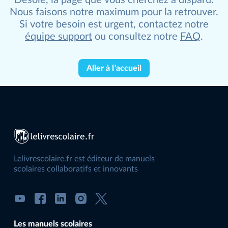
Nous faisons notre maximum pour la retrouver.
Si votre besoin est urgent, contactez notre
équipe support
ou consultez notre
FAQ
.
Aller à l'accueil
Lelivrescolaire.fr est éditeur de manuels
scolaires collaboratifs et innovants
Les manuels scolaires