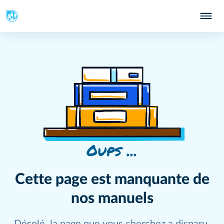
Oups ...
Cette page est manquante de
nos manuels
Désolé, la page que vous cherchez a disparu.