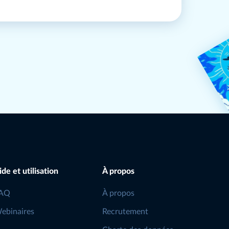
ide et utilisation
À propos
AQ
À propos
ebinaires
Recrutement