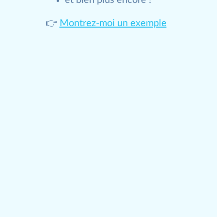
et bien plus encore !
👉
Montrez-moi un exemple