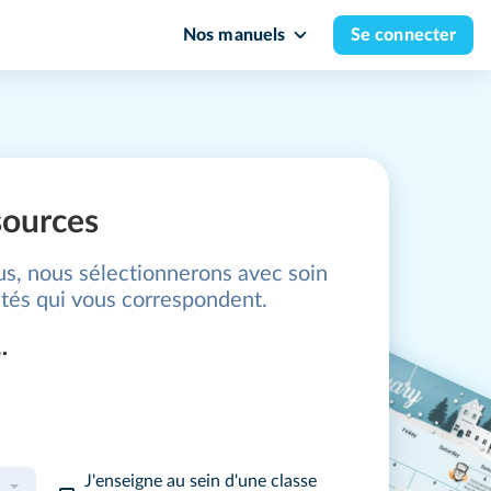
Nos manuels
Se connecter
sources
us, nous sélectionnerons avec soin
tés qui vous correspondent.
…
J'enseigne au sein d'une classe