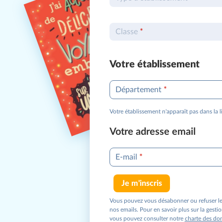
Classe
*
Votre établissement
Département
*
Votre établissement n'apparaît pas dans la li
Votre adresse email
E-mail
*
Je m'inscris
Détails
Vous pouvez vous désabonner ou refuser le p
nos emails. Pour en savoir plus sur la gest
vous pouvez consulter notre
charte des do