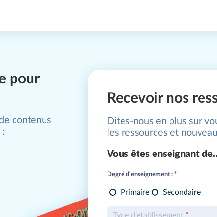
e pour
Recevoir nos res
 de contenus
Dites-nous en plus sur vo
 :
les ressources et nouveau
Vous êtes enseignant de
Degré d'enseignement :
*
Primaire
Secondaire
Type d'établissement
*