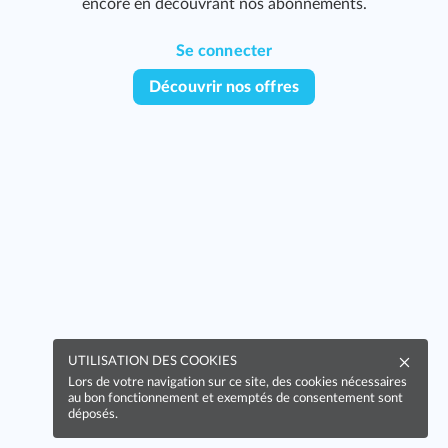
encore en découvrant nos abonnements.
Se connecter
Découvrir nos offres
325
UTILISATION DES COOKIES
Lors de votre navigation sur ce site, des cookies nécessaires
au bon fonctionnement et exemptés de consentement sont
déposés.