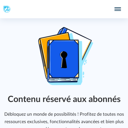
325
Contenu réservé aux abonnés
415
Débloquez un monde de possibilités ! Profitez de toutes nos
ressources exclusives, fonctionnalités avancées et bien plus