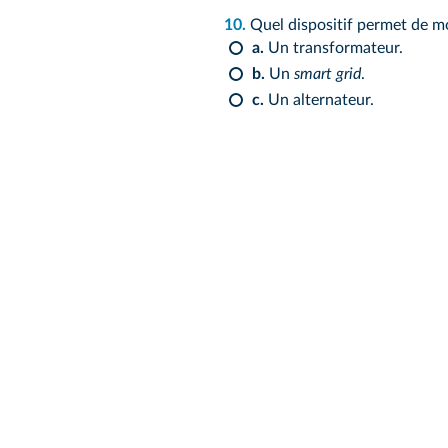
10.
Quel dispositif permet de mo
a.
Un transformateur.
b.
Un
smart grid
.
c.
Un alternateur.