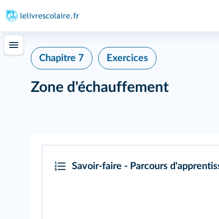
Chapitre 7
Exercices
Zone d'échauffement
Savoir-faire - Parcours d'apprenti