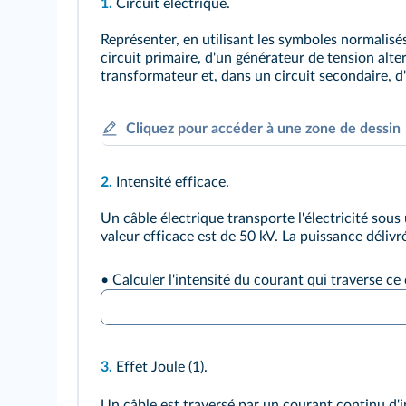
1.
Circuit électrique.
Représenter, en utilisant les symboles normalisé
circuit primaire, d'un générateur de tension alte
transformateur et, dans un circuit secondaire, d
Cliquez pour accéder à une zone de dessin
2.
Intensité efficace.
Un câble électrique transporte l'électricité sous
valeur efficace est de 50 kV. La puissance déli
• Calculer l'intensité du courant qui traverse ce 
3.
Effet Joule (1).
Un câble est traversé par un courant continu d'