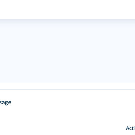
ssage
Acti