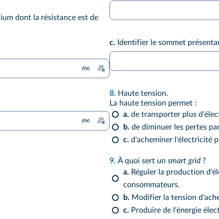
nium dont la résistance est de
c.
Identifier le sommet présentan
8.
Haute tension.
La haute tension permet :
a.
de transporter plus d'élect
b.
de diminuer les pertes par
c.
d'acheminer l'électricité 
9.
À quoi sert un
smart grid
?
a.
Réguler la production d'él
consommateurs.
b.
Modifier la tension d'ache
c.
Produire de l'énergie élec