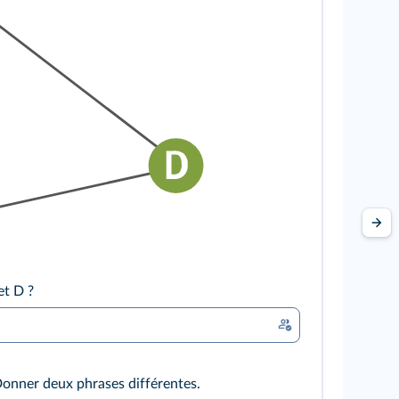
et D ?
Donner deux phrases différentes.