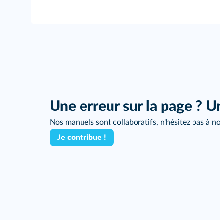
Une erreur sur la page ? U
Nos manuels sont collaboratifs, n'hésitez pas à no
Je contribue !