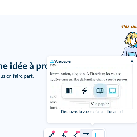
j'ai un
Vue papier
ne idée à proposer ?
us en faire part.
Découvrez la vue papier en cliquant ici