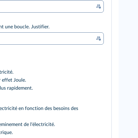
t une boucle. Justifier.
ricité.
 effet Joule.
plus rapidement.
ectricité en fonction des besoins des
minement de l'électricité.
trique.