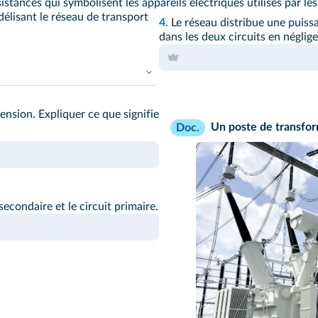
ésistances qui symbolisent les appareils électriques utilisés par 
délisant le réseau de transport
4.
Le réseau distribue une puiss
dans les deux circuits en néglige
ension. Expliquer ce que signifie
Un poste de transfo
Doc.
secondaire et le circuit primaire.