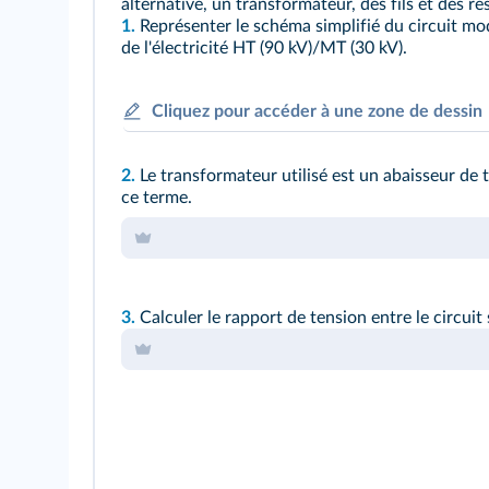
alternative, un transformateur, des fils et des r
1.
Représenter le schéma simplifié du circuit mo
de l'électricité HT (90 kV)/MT (30 kV).
Cliquez pour accéder à une zone de dessin
2.
Le transformateur utilisé est un abaisseur de t
ce terme.
3.
Calculer le rapport de tension entre le circuit 