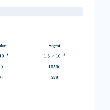
nium
Argent
−
8
−
8
1
0
1
,
6
×
1
0
00
10500
50
529