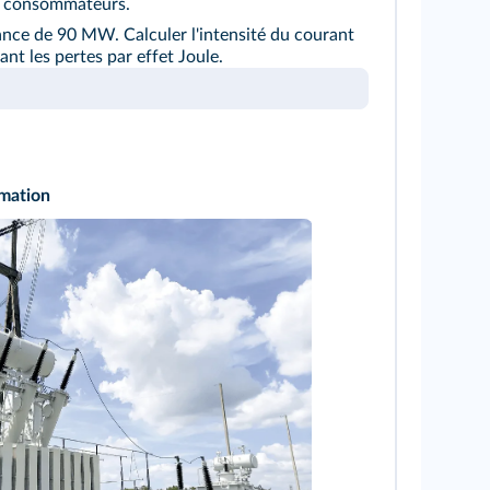
les consommateurs.
ance de 90 MW. Calculer l'intensité du courant
ant les pertes par effet Joule.
rmation