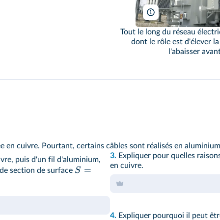
K.Pranot/Shutterstock
Tout le long du réseau élect
dont le rôle est d'élever l
l'abaisser avant
sée en cuivre. Pourtant, certains câbles sont réalisés en aluminiu
3.
Expliquer pour quelles raisons
ivre, puis d'un fil d'aluminium,
en cuivre.
=
S
de section de surface
4.
Expliquer pourquoi il peut être