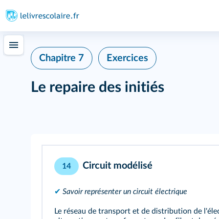
Chapitre 7
Exercices
Le repaire des initiés
Circuit modélisé
14
✔
Savoir représenter un circuit électrique
Le réseau de transport et de distribution de l'él