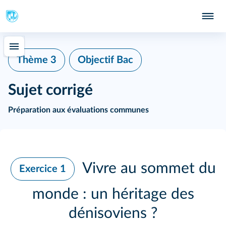
Thème 3
Objectif Bac
Sujet corrigé
Préparation aux évaluations communes
Vivre au sommet du
Exercice 1
monde : un héritage des
dénisoviens ?