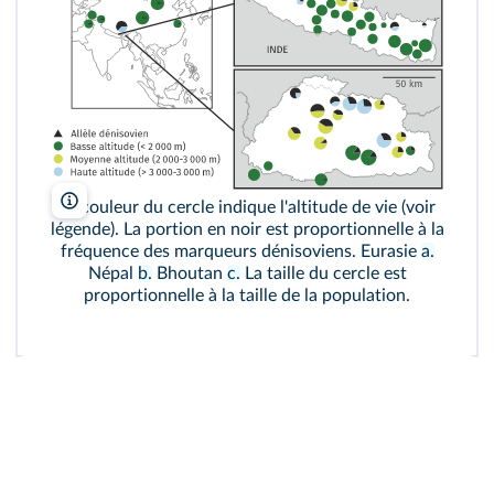
lelivrescolaire.fr
La couleur du cercle indique l'altitude de vie (voir
légende). La portion en noir est proportionnelle à la
fréquence des marqueurs dénisoviens. Eurasie
a.
Népal
b.
Bhoutan
c.
La taille du cercle est
proportionnelle à la taille de la population.