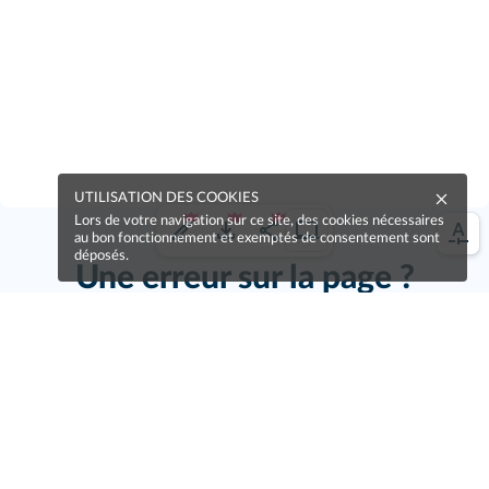
UTILISATION DES COOKIES
Lors de votre navigation sur ce site, des cookies nécessaires
au bon fonctionnement et exemptés de consentement sont
déposés.
Une erreur sur la page ?
Une idée à proposer ?
Nos manuels sont collaboratifs, n'hésitez pas à
nous en faire part.
Je contribue !