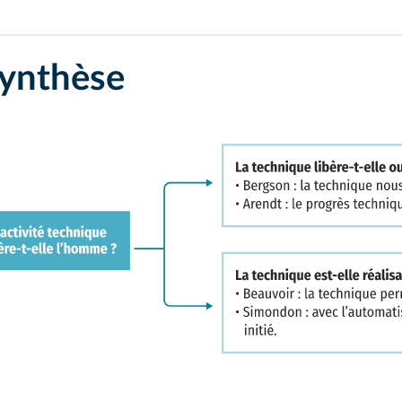
synthèse
ulturel, sociopolitique et moral.
rs plus de possibilités d'action