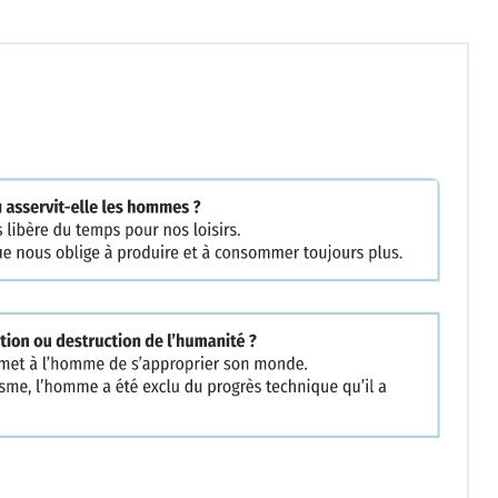
Nos manuels
Se connecter
 Elle transforme le monde et
. C'est pourquoi la