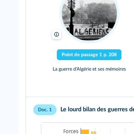
Jean Texier/Anti-K
Point de passage 1 p. 208
La guerre d'Algérie et ses mémoires
Le lourd bilan des guerres d
Doc. 1