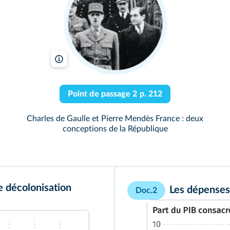
Photographie Bernard Curé/Archives municipales d'Evreux
Point de passage 2 p. 212
Charles de Gaulle et Pierre Mendès France : deux
conceptions de la République
e décolonisation
Les dépenses 
Doc.2