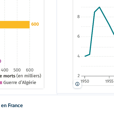
lelivrescolaire.fr
 en France