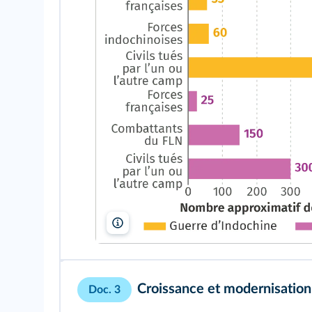
lelivrescolaire.fr
Croissance et modernisation
Doc. 3