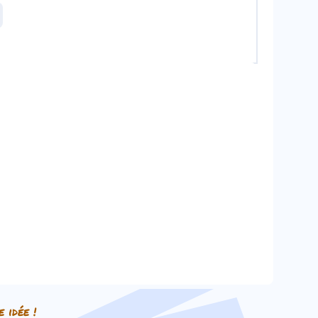
e idée !