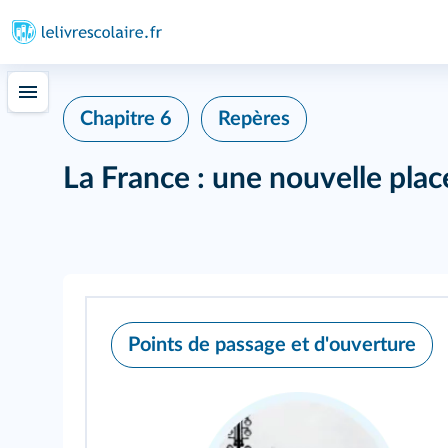
Chapitre 6
Repères
La France : une nouvelle pla
Points de passage et d'ouverture