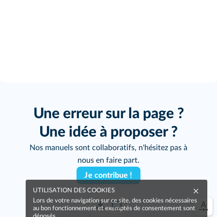
Une erreur sur la page ?
Une idée à proposer ?
Nos manuels sont collaboratifs, n'hésitez pas à
nous en faire part.
Je contribue !
UTILISATION DES COOKIES
Lors de votre navigation sur ce site, des cookies nécessaires
au bon fonctionnement et exemptés de consentement sont
déposés.