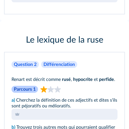
Le lexique de la ruse
Question 2
Différenciation
Renart est décrit comme
rusé
,
hypocrite
et
perfide
.
Parcours 1
a)
Cherchez la définition de ces adjectifs et dites s'ils
sont péjoratifs ou mélioratifs.
b)
Trouvez trois autres mots qui pourraient qualifier