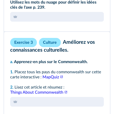
Utilisez les mots du nuage pour définir les idées
clés de l'axe
p. 239
.
Améliorez vos
Exercise 3
Culture
connaissances culturelles.
a.
Apprenez‑en plus sur le Commonwealth.
1.
Placez tous les pays du commonwealth sur cette
carte interactive :
MapQuiz
2.
Lisez cet article et résumez :
Things About Commonwealth