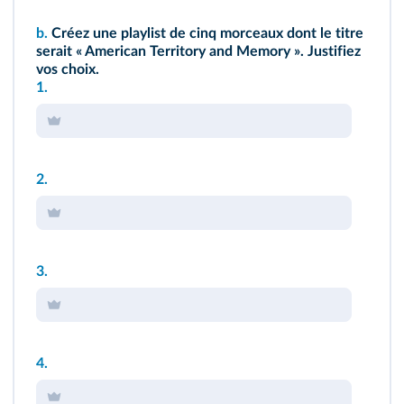
b.
Créez une playlist de cinq morceaux dont le titre
serait « American Territory and Memory ». Justifiez
vos choix.
1.
2.
3.
4.