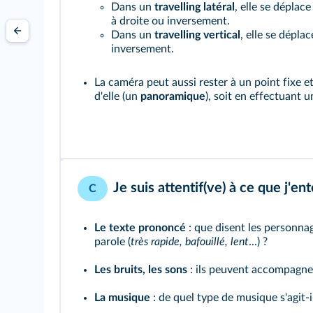
Dans un
travelling latéral
, elle se déplac
à droite ou inversement.
Dans un
travelling vertical
, elle se dépla
inversement.
La caméra peut aussi rester à un point fixe et
d'elle (un
panoramique
), soit en effectuant 
Je suis attentif(ve) à ce que j'en
C
Le texte prononcé
: que disent les personnag
parole (
très rapide, bafouillé, lent
...) ?
Les bruits, les sons
: ils peuvent accompagner
La musique
: de quel type de musique s'agit-