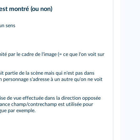
 est montré (ou non)
 un sens
ité par le cadre de l'image (= ce que l'on voit sur
it partie de la scène mais qui n'est pas dans
n personnage s'adresse à un autre qu'on ne voit
ise de vue effectuée dans la direction opposée
rnance champ/contrechamp est utilisée pour
gue par exemple.