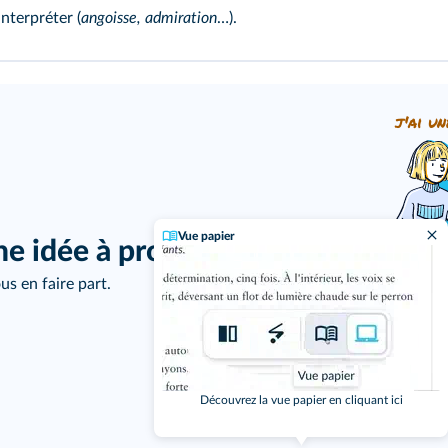
interpréter (
angoisse, admiration
…).
j'ai un
Vue papier
ne idée à proposer ?
us en faire part.
Découvrez la vue papier en cliquant ici