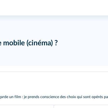
mobile (cinéma) ?
garde un film : je prends conscience des choix qui sont opérés par