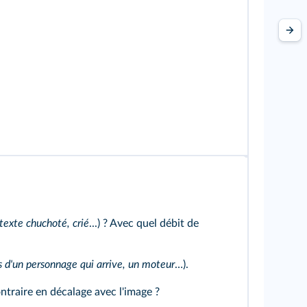
texte chuchoté, crié
...) ? Avec quel débit de
as d'un personnage qui arrive, un moteur
…).
ntraire en décalage avec l'image ?