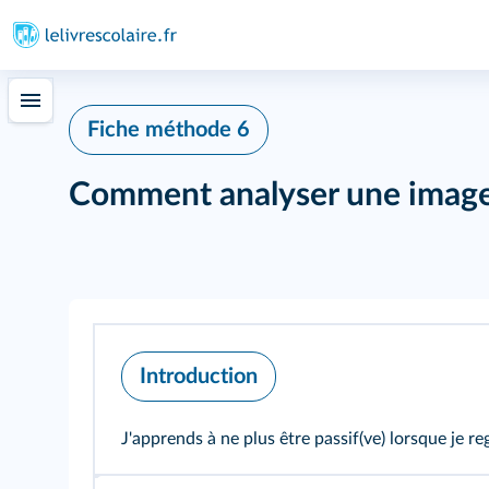
348
Fiche méthode 6
Comment analyser une image 
Introduction
J'apprends à ne plus être passif(ve) lorsque je re