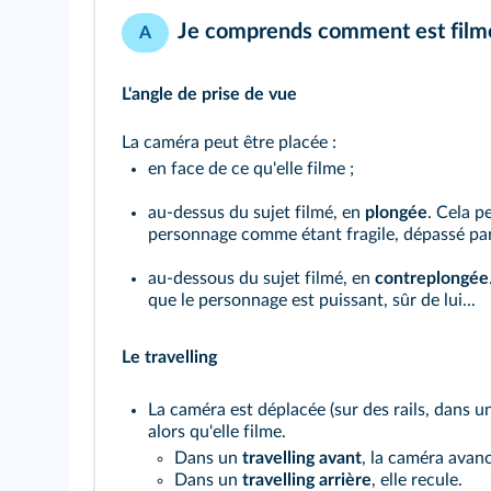
Je comprends comment est film
A
L'angle de prise de vue
La caméra peut être placée :
en face de ce qu'elle filme ;
au-dessus du sujet filmé, en
plongée
. Cela 
personnage comme étant fragile, dépassé pa
au-dessous du sujet filmé, en
contreplongée
que le personnage est puissant, sûr de lui...
Le travelling
La caméra est déplacée
(sur des rails, dans u
alors qu'elle filme.
Dans un
travelling avant
, la caméra avan
Dans un
travelling arrière
, elle recule.