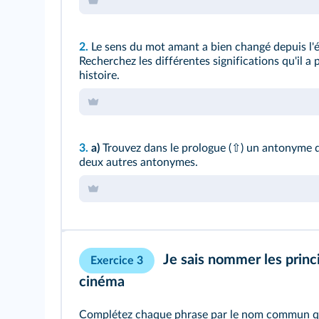
2.
Le sens du mot amant a bien changé depuis l'
Recherchez les différentes significations qu'il a 
histoire.
3.
a)
Trouvez dans le
prologue
(
⇧
) un antonyme 
deux autres antonymes.
Je sais nommer les princ
Exercice 3
cinéma
Complétez chaque phrase par le nom commun qui