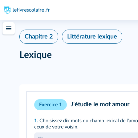
Chapitre 2
Littérature lexique
Lexique
J'étudie le mot amour
Exercice 1
1.
Choisissez dix mots du champ lexical de l'am
ceux de votre voisin.