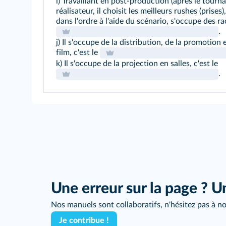
i) Travaillant en post-production (après le tourn
réalisateur, il choisit les meilleurs rushes (prise
dans l'ordre à l'aide du scénario, s'occupe des ra
.
j) Il s'occupe de la distribution, de la promotio
film, c'est le
k) Il s'occupe de la projection en salles, c'est le
.
Une erreur sur la page ? U
Nos manuels sont collaboratifs, n'hésitez pas à no
Je contribue !