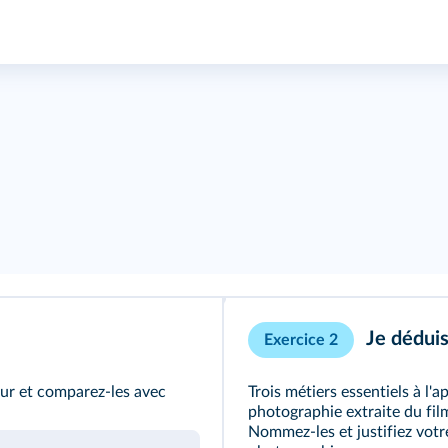
Je déduis
Exercice 2
our et comparez-les avec
Trois métiers essentiels à l'
photographie extraite du film
Nommez-les et justifiez votre