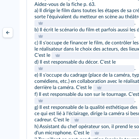
Aidez-vous de la
fiche
p. 63.
a) Il dirige le film dans toutes les étapes de sa cr
sorte l'équivalent du metteur en scène au théâtr
.
b) Il écrit le scénario du film et parfois aussi les
.
c) Il s'occupe de financer le film, de contrôler le
le réalisateur dans le choix des acteurs, des lie
C'est le
d) Il est responsable du décor. C'est le
.
e) Il s'occupe du cadrage (place de la caméra, ty
comédiens, etc.) en collaboration avec le réalisat
derrière la caméra. C'est le
f) Il est responsable du son sur le tournage. C'est
.
g) Il est responsable de la qualité esthétique des
ce qui est lié à l'éclairage, dirige la caméra si be
cadreur. C'est le
h) Assistant du chef opérateur son, il prend le so
d'un microphone. C'est le