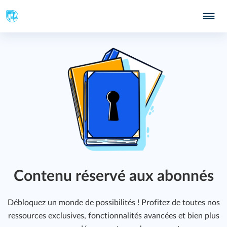
325
Contenu réservé aux abonnés
Débloquez un monde de possibilités ! Profitez de toutes nos
ressources exclusives, fonctionnalités avancées et bien plus
415