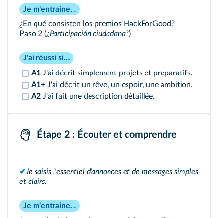
Je m'entraine…
¿En qué consisten los premios HackForGood?
Paso 2 (
¿Participación ciudadana?
)
J'ai réussi si…
A1
J'ai décrit simplement projets et préparatifs.
A1+
J'ai décrit un rêve, un espoir, une ambition.
A2
J'ai fait une description détaillée.
Étape 2 : Écouter et comprendre
✔
Je saisis l'essentiel d'annonces et de messages simples
et clairs.
Je m'entraine…