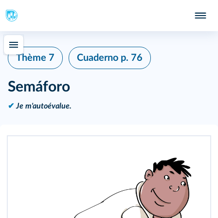
Thème 7
Cuaderno
p. 76
Semáforo
✔
Je m'autoévalue.