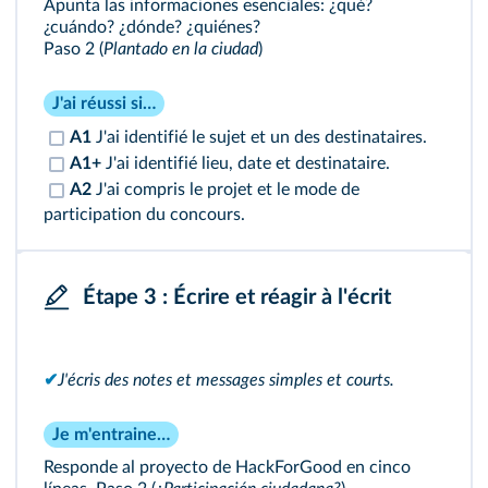
Apunta las informaciones esenciales: ¿qué?
¿cuándo? ¿dónde? ¿quiénes?
Paso 2 (
Plantado en la ciudad
)
J'ai réussi si…
A1
J'ai identifié le sujet et un des destinataires.
A1+
J'ai identifié lieu, date et destinataire.
A2
J'ai compris le projet et le mode de
participation du concours.
Étape 3 : Écrire et réagir à l'écrit
✔
J'écris des notes et messages simples et courts.
Je m'entraine…
Responde al proyecto de HackForGood en cinco