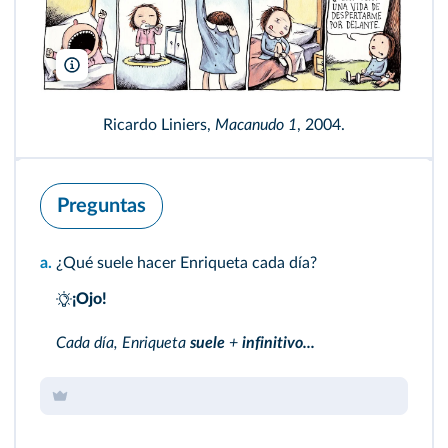
Liniers
Ricardo Liniers,
Macanudo 1
, 2004.
Preguntas
a.
¿Qué suele hacer Enriqueta cada día?
¡Ojo!
Cada día, Enriqueta
suele
+
infinitivo...