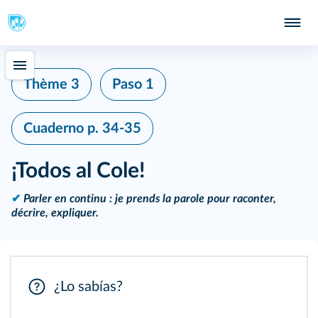
Thème 3
Paso 1
Cuaderno
p. 34-35
¡Todos al Cole!
✔
Parler en continu : je prends la parole pour raconter,
décrire, expliquer.
¿Lo sabías?