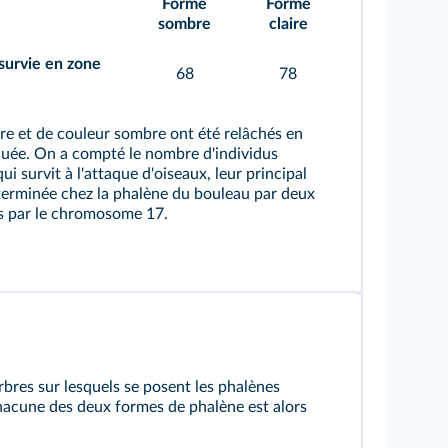
Forme
Forme
sombre
claire
urvie en zone
68
78
e
ire et de couleur sombre ont été relâchés en
uée. On a compté le nombre d'individus
i survit à l'attaque d'oiseaux, leur principal
éterminée chez la phalène du bouleau par deux
és par le chromosome 17.
arbres sur lesquels se posent les phalènes
hacune des deux formes de phalène est alors