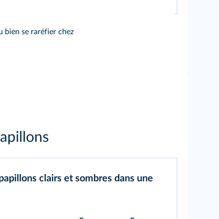
u bien se raréfier chez
apillons
papillons clairs et sombres dans une