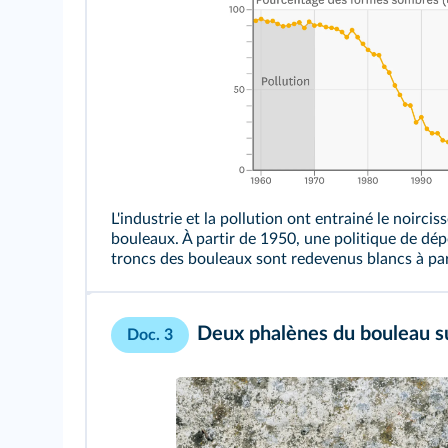
L'industrie et la pollution ont entrainé le noirci
bouleaux. À partir de 1950, une politique de dép
troncs des bouleaux sont redevenus blancs à par
Deux phalènes du bouleau sur
Doc. 3