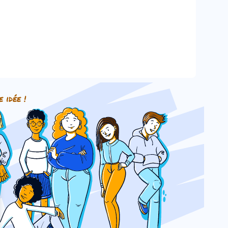
e idée !