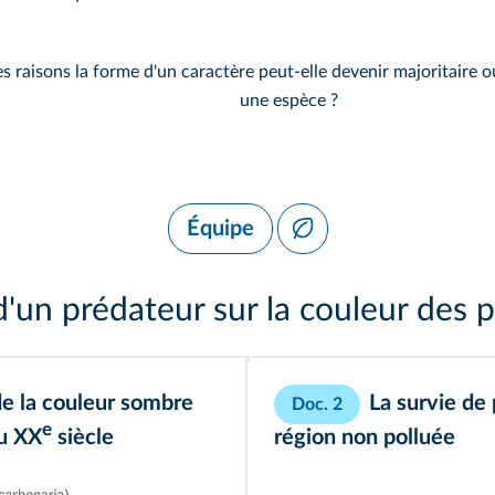
s raisons la forme d'un caractère peut-elle devenir majoritaire o
une espèce ?
Équipe
 d'un prédateur sur la couleur des p
de la couleur sombre
La survie de 
Doc. 2
e
du XX
siècle
région non polluée