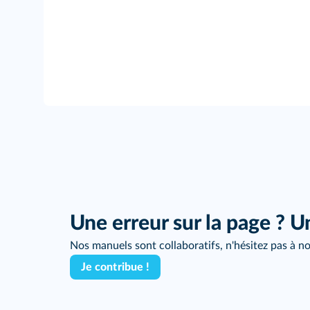
Une erreur sur la page ? U
Nos manuels sont collaboratifs, n'hésitez pas à no
Je contribue !