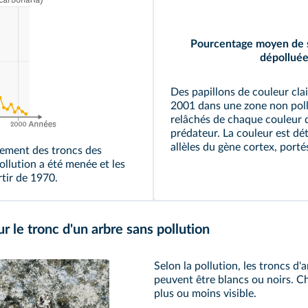
Pourcentage moyen de s
dépollué
Des papillons de couleur cla
2001 dans une zone non poll
relâchés de chaque couleur qu
prédateur. La couleur est d
allèles du gène cortex, port
ssement des troncs des
ollution a été menée et les
tir de 1970.
 le tronc d'un arbre sans pollution
Selon la pollution, les troncs d'
peuvent être blancs ou noirs. C
plus ou moins visible.