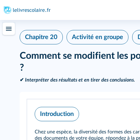
Chapitre 20
Activité en groupe
Comment se modifient les po
?
✔
Interpréter des résultats et en tirer des conclusions.
Introduction
Chez une espèce, la diversité des formes des car
des documents de votre équipe, répondez à la p