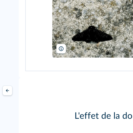
Bill Coster/Alamy
L'effet de la d