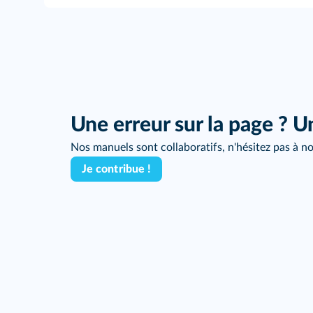
Une erreur sur la page ? U
Nos manuels sont collaboratifs, n'hésitez pas à no
Je contribue !