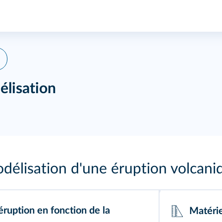
élisation
délisation d'une éruption volcani
ruption en fonction de la
Matérie