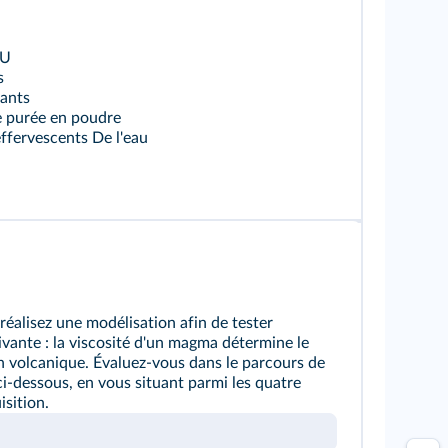
 U
s
tants
e purée en poudre
ffervescents De l'eau
réalisez une modélisation afin de tester
ivante : la viscosité d'un magma détermine le
n volcanique. Évaluez-vous dans le parcours de
-dessous, en vous situant parmi les quatre
isition.