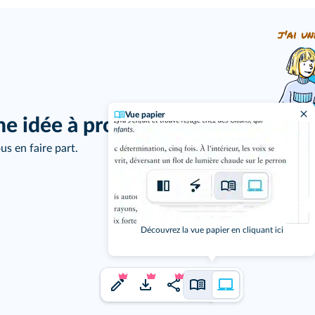
j'ai un
Vue papier
ne idée à proposer ?
us en faire part.
Découvrez la vue papier en cliquant ici