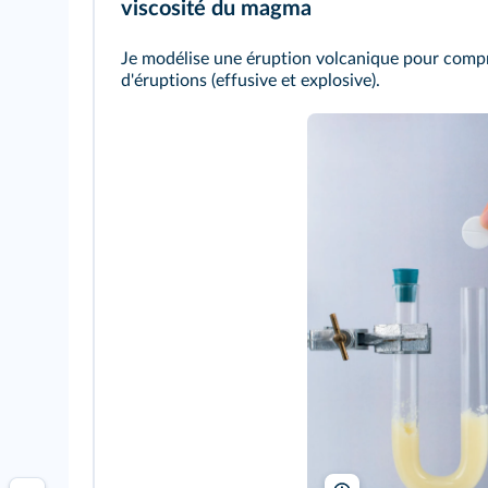
viscosité du magma
Je modélise une éruption volcanique pour compre
d'éruptions (effusive et explosive).