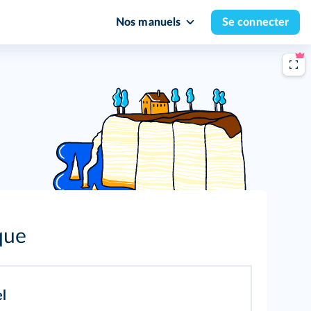
Nos manuels
Se connecter
que
l