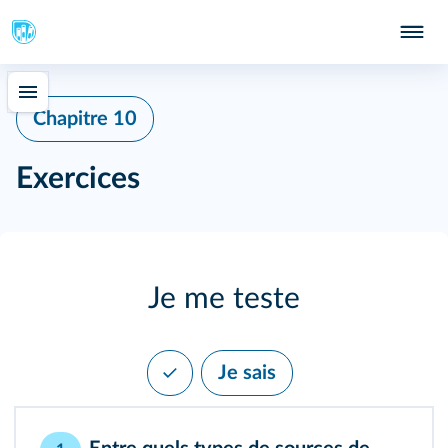
Chapitre 10
Exercices
Je me teste
Je sais