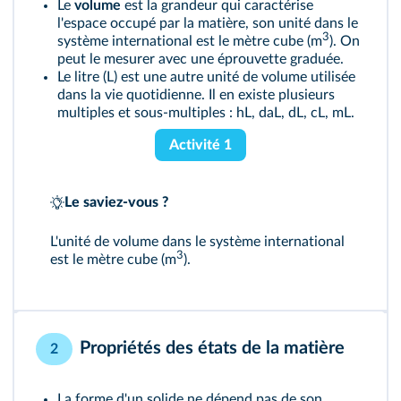
Le
volume
est la grandeur qui caractérise
l'espace occupé par la matière, son unité dans le
3
système international est le mètre cube (m
). On
peut le mesurer avec une éprouvette graduée.
Le litre (L) est une autre unité de volume utilisée
dans la vie quotidienne. Il en existe plusieurs
multiples et sous-multiples : hL, daL, dL, cL, mL.
Activité 1
Le saviez-vous ?
L'unité de volume dans le système international
3
est le mètre cube (m
).
Propriétés des états de la matière
2
La forme d'un solide ne dépend pas de son