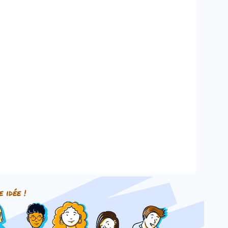
e idée !