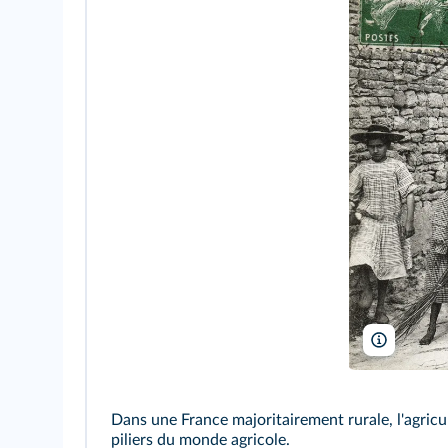
Coll. IM/
Dans une France majoritairement rurale, l'agricul
piliers du monde agricole.