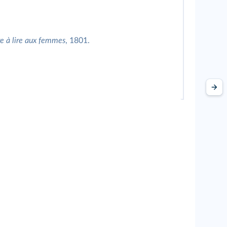
re à lire aux femmes
, 1801.