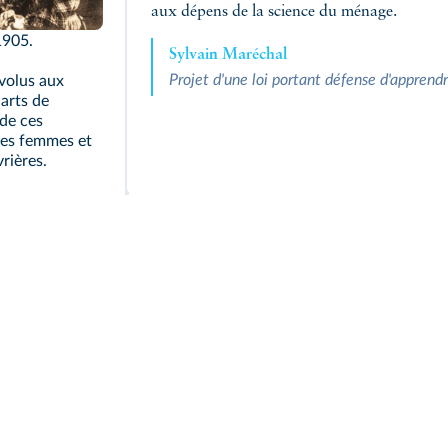
aux dépens de la science du ménage.
1905.
Sylvain Maréchal
Projet d'une loi portant défense d'apprend
évolus aux
uarts de
 de ces
 des femmes et
rières.