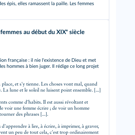
s épis, elles ramassent la paille. Les femmes
 femmes au début du XIXᵉ siècle
ion française : il nie l'existence de Dieu et met
 des hommes à bien juger. Il rédige ce long projet
 place, et s'y tienne. Les choses vont mal, quand
 La lune et le soleil ne luisent point ensemble. [...]
lents comme d'habits
. Il est aussi révoltant et
e voir une femme écrire ; de voir un homme
ourner des phrases [...].
d'apprendre à lire, à écrire, à imprimer, à graver,
ent un peu de tout cela, c'est trop
ordinairement