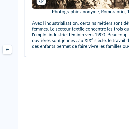
Rue des Archives/RDA
Photographie anonyme, Romorantin, 
Avec l'industrialisation, certains métiers sont d
femmes. Le secteur textile concentre les trois q
l'emploi industriel féminin vers 1900. Beaucoup
e
ouvrières sont jeunes : au XIX
siècle, le travail
des enfants permet de faire vivre les familles ouv