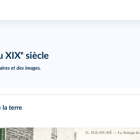
 XIXᵉ siècle
aires et des images.
 la terre