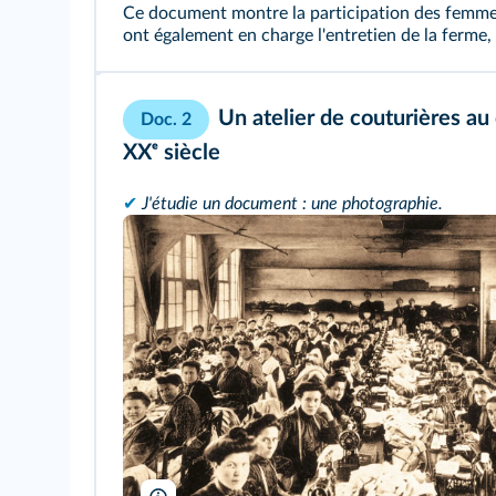
Ce document montre la participation des femmes a
ont également en charge l'entretien de la ferme,
Un atelier de couturières au
Doc. 2
XXᵉ siècle
✔
J'étudie un document : une photographie.