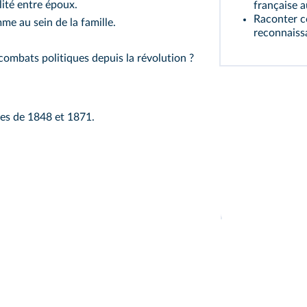
lité entre époux.
française a
Raconter c
mme au sein de la famille.
reconnaiss
combats politiques depuis la révolution ?
res de 1848 et 1871.