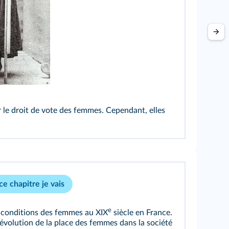
r le droit de vote des femmes. Cependant, elles
e chapitre je vais
e
s conditions des femmes au XIX
siècle en France.
'évolution de la place des femmes dans la société