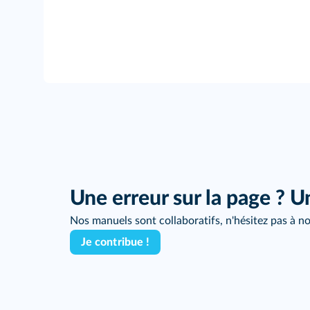
Une erreur sur la page ? U
Nos manuels sont collaboratifs, n'hésitez pas à no
Je contribue !