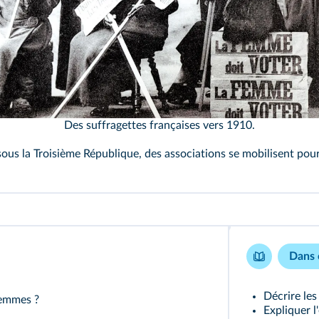
rbine-Tapabor
Des suffragettes françaises vers 1910.
 sous la Troisième République, des associations se mobilisent pou
Dans c
Décrire le
femmes ?
Expliquer l