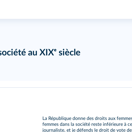
ociété au XIXᵉ siècle
La République donne des droits aux femme
femmes dans la société reste inférieure à c
journaliste, et je défends le droit de vote 