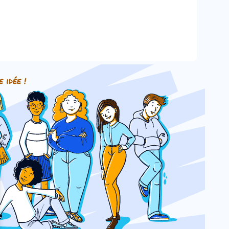
e idée !