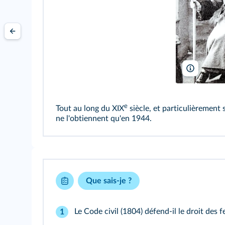
Coll. Kha
e
Tout au long du XIX
siècle, et particulièrement
ne l'obtiennent qu'en 1944.
Que sais-je ?
Le Code civil (1804) défend-il le droit des 
1