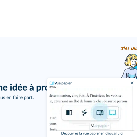
j'ai un
Vue papier
ne idée à proposer ?
us en faire part.
Découvrez la vue papier en cliquant ici