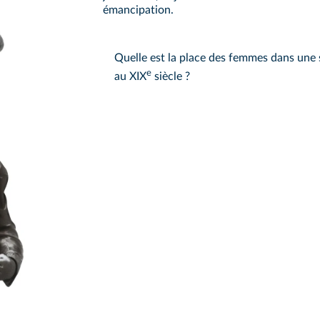
émancipation.
Quelle est la place des femmes dans une
e
au XIX
siècle ?