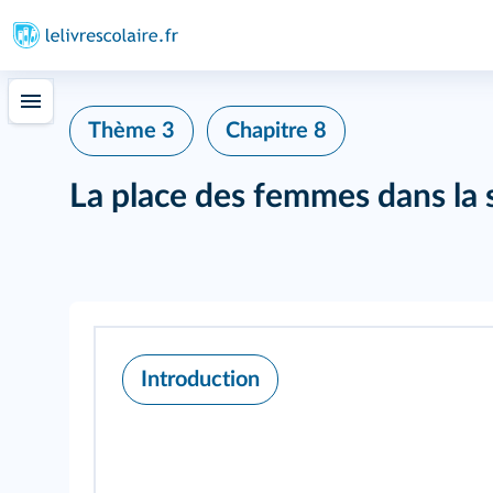
Thème 3
Chapitre 8
La place des femmes dans la s
Introduction