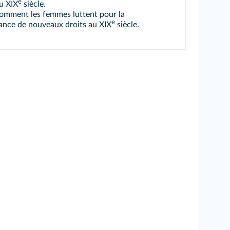
e
u XIX
siècle.
omment les femmes luttent pour la
e
ance de nouveaux droits au XIX
siècle.