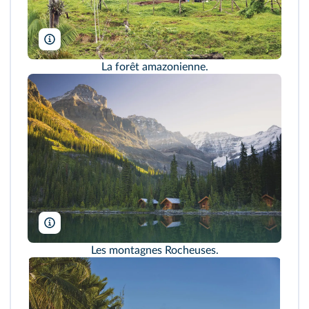
J. Warburton-Lee Photography/Alamy
La forêt amazonienne.
All Canada Photos/Alamy
Les montagnes Rocheuses.