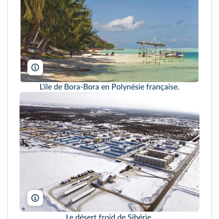
David Parker/Alamy
L'ile de Bora-Bora en Polynésie française.
Aurora Photos/Alamy
Le désert froid de Sibérie.