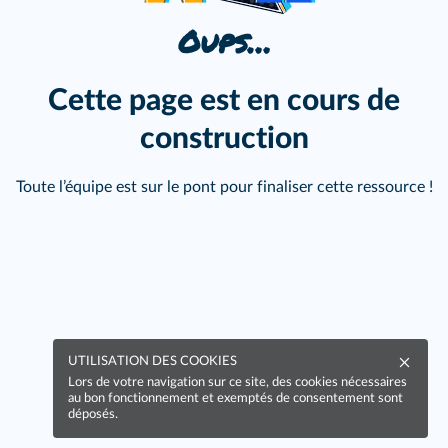
Oups…
Cette page est en cours de
construction
Toute l’équipe est sur le pont pour finaliser cette ressource !
UTILISATION DES COOKIES
Lors de votre navigation sur ce site, des cookies nécessaires
au bon fonctionnement et exemptés de consentement sont
déposés.