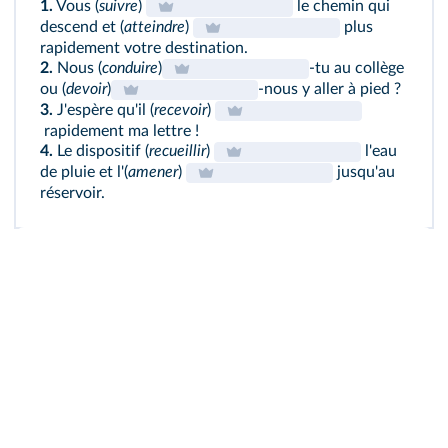
1.
Vous (
suivre
)
le chemin qui
descend et (
atteindre
)
plus
rapidement votre destination.
2.
Nous (
conduire
)
-tu au collège
ou (
devoir
)
-nous y aller à pied ?
3.
J'espère qu'il (
recevoir
)
rapidement ma lettre !
4.
Le dispositif (
recueillir
)
l'eau
de pluie et l'(
amener
)
jusqu'au
réservoir.