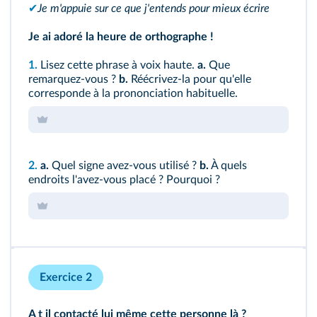
✔
Je m'appuie sur ce que j'entends pour mieux écrire
Je ai adoré la heure de orthographe !
1.
Lisez cette phrase à voix haute.
a.
Que
remarquez-vous ?
b.
Réécrivez-la pour qu'elle
corresponde à la prononciation habituelle.
2.
a.
Quel signe avez-vous utilisé ?
b.
À quels
endroits l'avez‑vous placé ? Pourquoi ?
Exercice 2
A t il contacté lui même cette personne là ?