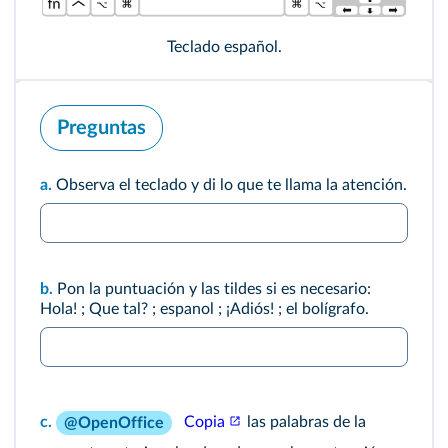
Teclado español.
Preguntas
a.
Observa el teclado y di lo que te llama la atención.
b.
Pon la puntuación y las tildes si es necesario:
Hola! ; Que tal? ; espanol ; ¡Adiós! ; el bolígrafo.
c.
Copia
las palabras de la
@OpenOffice