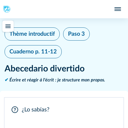
Thème introductif
Paso 3
Cuaderno
p. 11-12
Abecedario divertido
✔
Écrire et réagir à l'écrit : je structure mon propos.
¿Lo sabías?