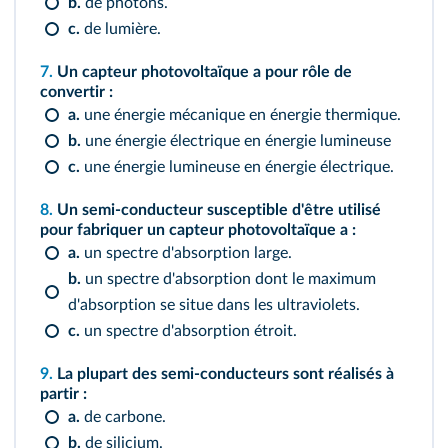
b.
de photons.
c.
de lumière.
7.
Un capteur photovoltaïque a pour rôle de
convertir :
a.
une énergie mécanique en énergie thermique.
b.
une énergie électrique en énergie lumineuse
c.
une énergie lumineuse en énergie électrique.
8.
Un semi-conducteur susceptible d'être utilisé
pour fabriquer un capteur photovoltaïque a :
a.
un spectre d'absorption large.
b.
un spectre d'absorption dont le maximum
d'absorption se situe dans les ultraviolets.
c.
un spectre d'absorption étroit.
9.
La plupart des semi-conducteurs sont réalisés à
partir :
a.
de carbone.
b.
de silicium.