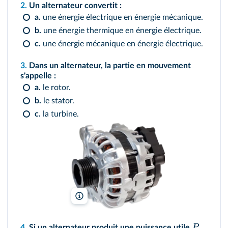
2.
Un alternateur convertit :
a.
une énergie électrique en énergie mécanique.
b.
une énergie thermique en énergie électrique.
c.
une énergie mécanique en énergie électrique.
3.
Dans un alternateur, la partie en mouvement
s'appelle :
a.
le rotor.
b.
le stator.
c.
la turbine.
Rudy Balasko/Shutterstock
P
4.
Si un alternateur produit une puissance utile