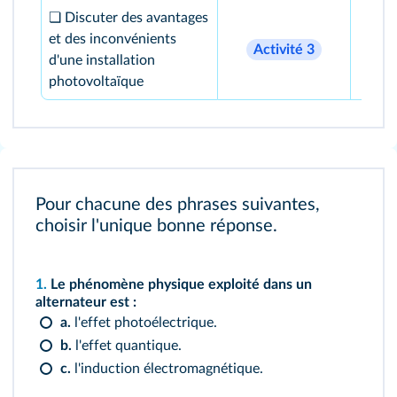
❏ Discuter des avantages
17
et des inconvénients
Activité
3
d'une installation
2
photovoltaïque
Pour chacune des phrases suivantes,
choisir l'unique bonne réponse.
1.
Le phénomène physique exploité dans un
alternateur est :
a.
l'effet photoélectrique.
b.
l'effet quantique.
c.
l'induction électromagnétique.