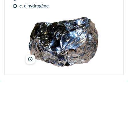
c.
d'hydrogène.
Enricoros/Wikimedia