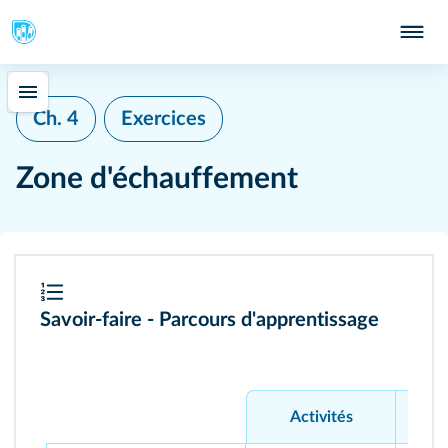
Ch. 4
Exercices
Zone d'échauffement
Savoir-faire - Parcours d'apprentissage
Activités
Exer