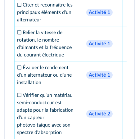
❏ Citer et reconnaître les
principaux éléments d'un
Activité
1
1
alternateur
❏ Relier la vitesse de
rotation, le nombre
Activité
1
2
d'aimants et la fréquence
du courant électrique
❏ Évaluer le rendement
d'un alternateur ou d'une
Activité
1
21
installation
❏ Vérifier qu'un matériau
semi-conducteur est
adapté pour la fabrication
Activité
2
16
d'un capteur
photovoltaïque avec son
spectre d'absorption