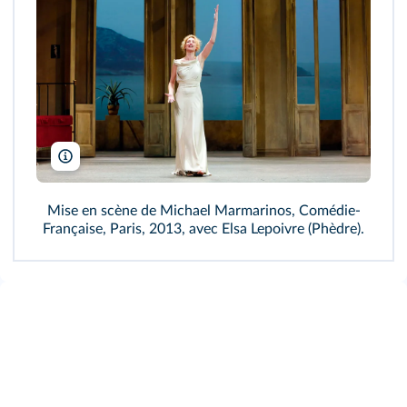
Pascal Victor/ArtComPress/Opale.photo
Mise en scène de Michael Marmarinos, Comédie-
Française, Paris, 2013, avec Elsa Lepoivre (Phèdre).