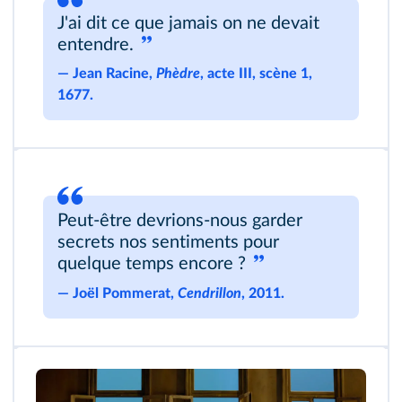
J'ai dit ce que jamais on ne devait
entendre.
―
Jean Racine,
Phèdre
, acte III, scène 1,
1677.
Peut-être devrions-nous garder
secrets nos sentiments pour
quelque temps encore ?
―
Joël Pommerat,
Cendrillon
, 2011.