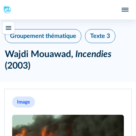
Groupement thématique
Texte 3
Wajdi Mouawad,
Incendies
(2003)
Image