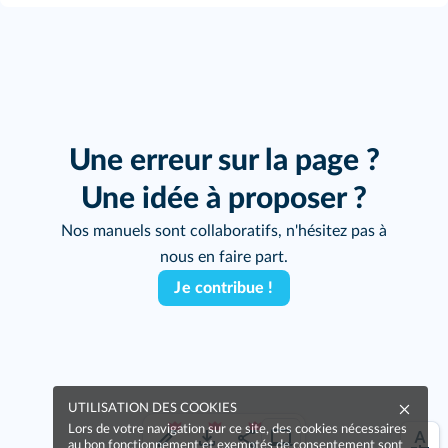
Une erreur sur la page ?
Une idée à proposer ?
Nos manuels sont collaboratifs, n'hésitez pas à
nous en faire part.
Je contribue !
UTILISATION DES COOKIES
Lors de votre navigation sur ce site, des cookies nécessaires
au bon fonctionnement et exemptés de consentement sont