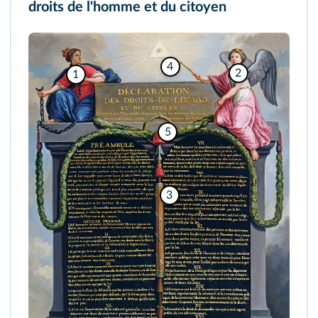
droits de l'homme et du citoyen
4
2
1
5
3