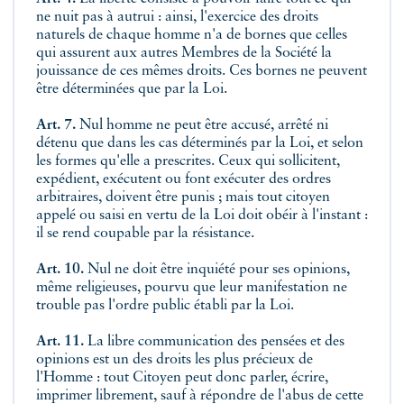
ne nuit pas à autrui : ainsi, l'exercice des droits
naturels de chaque homme n'a de bornes que celles
qui assurent aux autres Membres de la Société la
jouissance de ces mêmes droits. Ces bornes ne peuvent
être déterminées que par la Loi.
Art. 7.
Nul homme ne peut être accusé, arrêté ni
détenu que dans les cas déterminés par la Loi, et selon
les formes qu'elle a prescrites. Ceux qui sollicitent,
expédient, exécutent ou font exécuter des ordres
arbitraires, doivent être punis ; mais tout citoyen
appelé ou saisi en vertu de la Loi doit obéir à l'instant :
il se rend coupable par la résistance.
Art. 10.
Nul ne doit être inquiété pour ses opinions,
même religieuses, pourvu que leur manifestation ne
trouble pas l'ordre public établi par la Loi.
Art. 11.
La libre communication des pensées et des
opinions est un des droits les plus précieux de
l'Homme : tout Citoyen peut donc parler, écrire,
imprimer librement, sauf à répondre de l'abus de cette