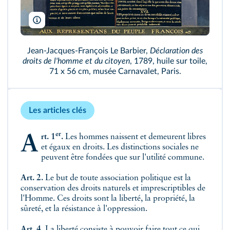
Bridgeman
Jean-Jacques-François Le Barbier,
Déclaration des
droits de l'homme et du citoyen
, 1789, huile sur toile,
71 x 56 cm, musée Carnavalet, Paris.
Les articles clés
er
Art. 1
.
Les hommes naissent et demeurent libres
et égaux en droits. Les distinctions sociales ne
peuvent être fondées que sur l'utilité commune.
Art. 2.
Le but de toute association politique est la
conservation des droits naturels et imprescriptibles de
l'Homme. Ces droits sont la liberté, la propriété, la
sûreté, et la résistance à l'oppression.
Art. 4.
La liberté consiste à pouvoir faire tout ce qui