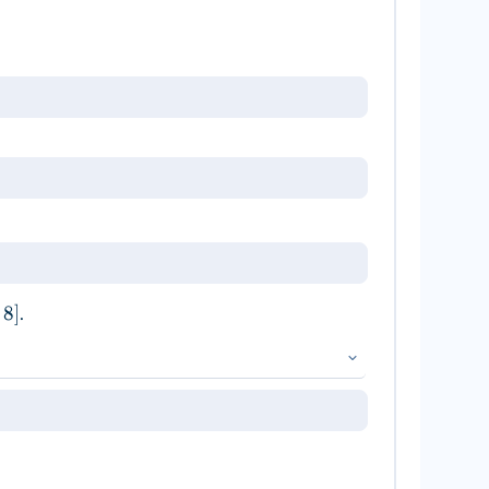
8
]
.