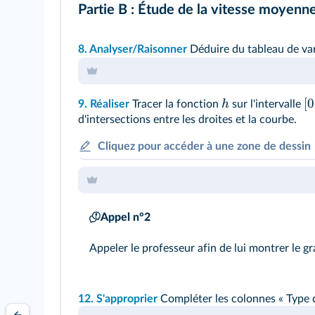
Partie B : Étude de la vitesse moyenn
8.
Analyser/Raisonner
Déduire du tableau de va
[
0
h
9.
Réaliser
Tracer la fonction
sur l'intervalle
d'intersections entre les droites et la courbe.
Cliquez pour accéder à une zone de dessin
Appel n°2
Appeler le professeur afin de lui montrer le g
12.
S'approprier
Compléter les colonnes « Type d