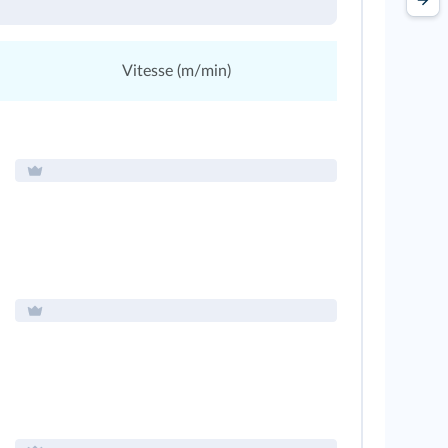
Vitesse (m/min)