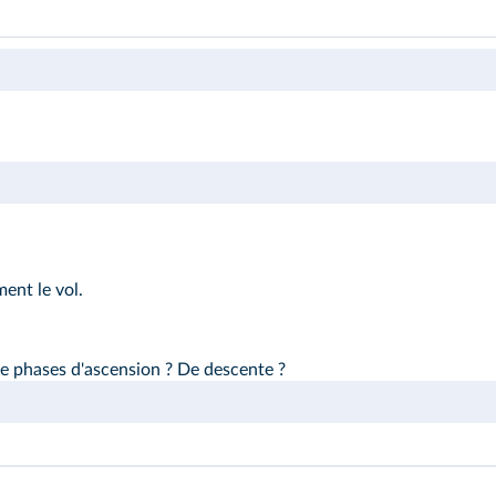
ment le vol.
e phases d'ascension ? De descente ?