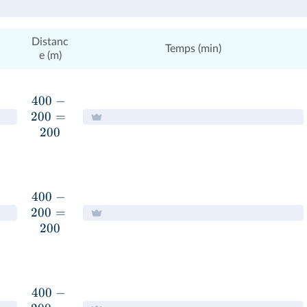
Distanc
Temps (min)
e (m)
400
−
200
=
200
400
−
200
=
200
400
−