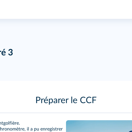
ré 3
Préparer le CCF
tgolfière.
chronomètre, il a pu enregistrer