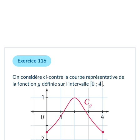
Exercice 116
On considère ci-contre la courbe représentative de
[
0
;
4
]
g
la fonction
définie sur l'intervalle
.