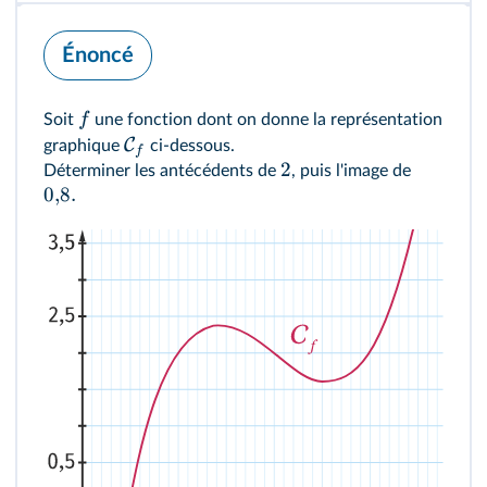
Énoncé
f
Soit
une fonction dont on donne la représentation
C
graphique
ci-dessous.
f
2
Déterminer les antécédents de
, puis l'image de
0
,
8.