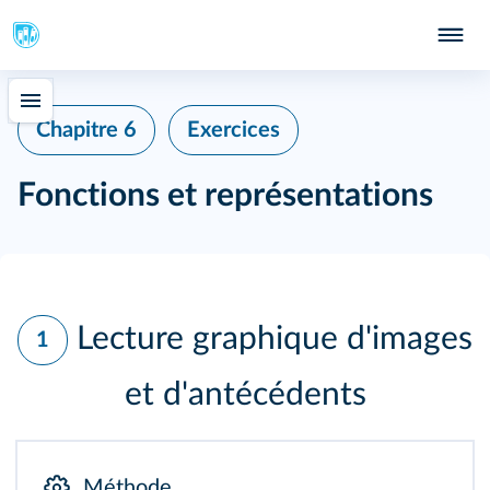
Chapitre 6
Exercices
Fonctions et représentations
Lecture graphique d'images
1
et d'antécédents
Méthode