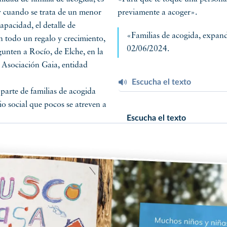
y cuando se trata de un menor
previamente a acoger».
apacidad, el detalle de
«Familias de acogida, expand
n todo un regalo y crecimiento,
02/06/2024.
gunten a Rocío, de Elche, en la
 Asociación Gaia, entidad
Escucha el texto
parte de familias de acogida
io social que pocos se atreven a
Escucha el texto