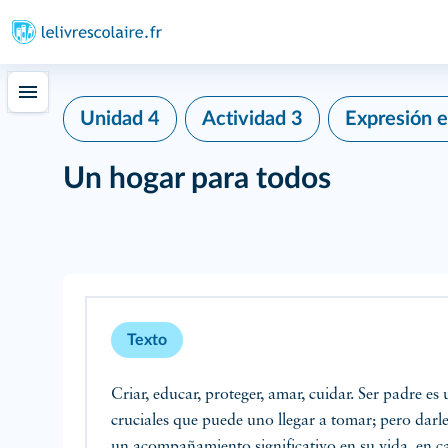
271
Unidad 4
Actividad 3
Expresión e
Un hogar para todos
Texto
Criar, educar, proteger, amar, cuidar. Ser padre es
cruciales que puede uno llegar a tomar; pero darl
un acompañamiento significativo en su vida, en ca