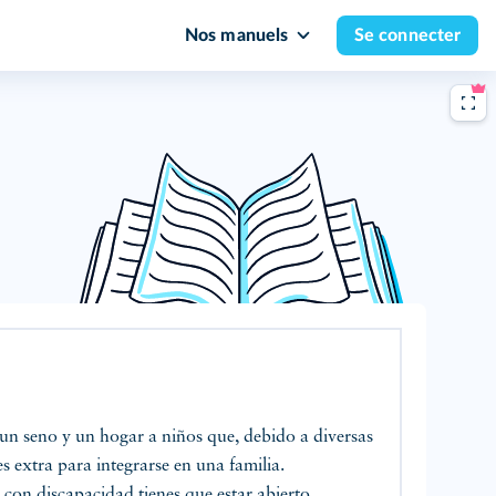
Nos manuels
Se connecter
 un seno y un hogar a niños que, debido a diversas
es extra para integrarse en una familia.
con discapacidad tienes que estar abierto