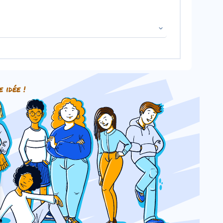
e idée !