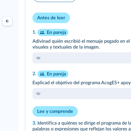
Antes de leer
1.
En pareja
Adivinad quién escribió el mensaje pegado en el 
visuales y textuales de la
imagen
.
2.
En pareja
Explicad el objetivo del programa AcogES+ apoy
Lee y comprende
3.
Identifica a quiénes se dirige el programa de l
palabras o expresiones que reflejan los valores 