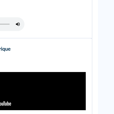
rique