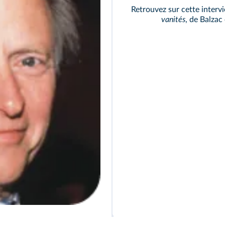
Retrouvez sur cette interv
vanités
, de Balzac