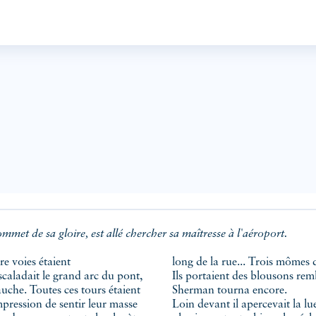
 de sa gloire, est allé chercher sa maîtresse à l'aéroport.
long de la rue... Trois mômes 
caladait le grand arc du pont,
Ils portaient des blousons rem
auche. Toutes ces tours étaient
Sherman tourna encore.
Loin devant il apercevait la lu