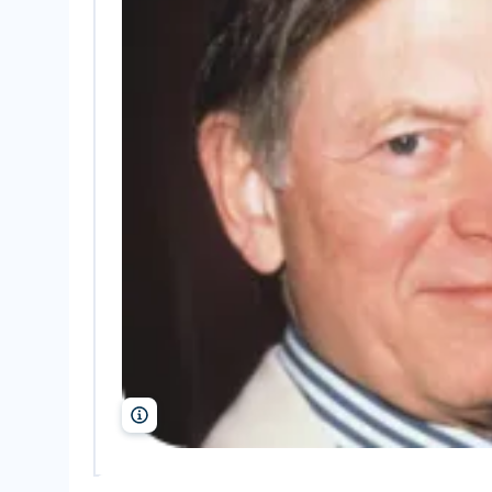
Zuma Press/Alamy