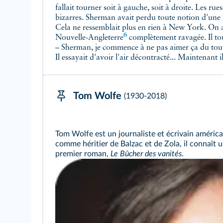
fallait tourner soit à gauche, soit à droite. Les rue
bizarres. Sherman
avait perdu toute notion d'un
6
Nouvelle-Angleterre
complètement ravagée. Il to
– Sherman, je commence à ne pas aimer ça du tout.
Il essayait d'avoir l'air décontracté... Maintenant i
Tom Wolfe
(1930-2018)
Tom Wolfe est un journaliste et écrivain améric
comme héritier de Balzac et de Zola, il connaît
premier roman,
Le Bûcher des vanités
.