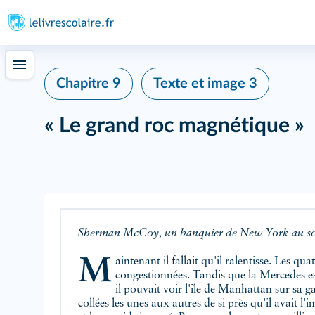
Chapitre 9
Texte et image 3
« Le grand roc magnétique »
Sherman McCoy, un banquier de New York au sommet
Maintenant il fallait qu'il ralentisse. Les quatre voies étaient
congestionnées. Tandis que la Mercedes es
il pouvait voir l'île de Manhattan sur sa g
collées les unes aux autres de si près qu'il avait l'impression de sentir leur masse